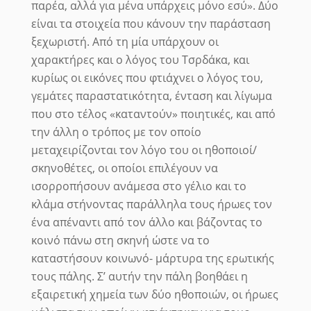
παρέα, αλλά για μένα υπάρχεις μόνο εσύ». Δύο
είναι τα στοιχεία που κάνουν την παράσταση
ξεχωριστή. Από τη μία υπάρχουν οι
χαρακτήρες και ο λόγος του Τσρδάκα, και
κυρίως οι εικόνες που φτιάχνει ο λόγος του,
γεμάτες παραστατικότητα, ένταση και λίγωμα
που στο τέλος «καταντούν» ποιητικές, και από
την άλλη ο τρόπος με τον οποίο
μεταχειρίζονται τον λόγο του οι ηθοποιοί/
σκηνοθέτες, οι οποίοι επιλέγουν να
ισορροπήσουν ανάμεσα στο γέλιο και το
κλάμα στήνοντας παράλληλα τους ήρωες τον
ένα απέναντι από τον άλλο και βάζοντας το
κοινό πάνω στη σκηνή ώστε να το
καταστήσουν κοινωνό- μάρτυρα της ερωτικής
τους πάλης.
Σ’ αυτήν την πάλη βοηθάει η
εξαιρετική χημεία των δύο ηθοποιών, οι ήρωες