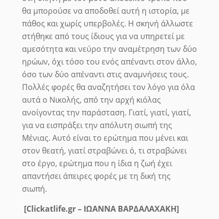
θα μπορούσε να αποδοθεί αυτή η ιστορία, με
πάθος και χωρίς υπερβολές. Η σκηνή άλλωστε
στήθηκε από τους ίδιους για να υπηρετεί με
αμεσότητα και νεύρο την αναμέτρηση των δύο
ηρώων, όχι τόσο του ενός απέναντι στον άλλο,
όσο των δύο απέναντι στις αναμνήσεις τους.
Πολλές φορές θα αναζητήσει τον λόγο για όλα
αυτά ο Νικολής, από την αρχή κιόλας
ανοίγοντας την παράσταση. Γιατί, γιατί, γιατί,
για να εισπράξει την απόλυτη σιωπή της
Μένιας. Αυτό είναι το ερώτημα που μένει και
στον θεατή, γιατί στραβώνει ό, τι στραβώνει
στο έργο, ερώτημα που η ίδια η ζωή έχει
απαντήσει άπειρες φορές με τη δική της
σιωπή.
[Clickatlife.gr – ΙΩΑΝΝΑ ΒΑΡΔΑΛΑΧΑΚΗ]