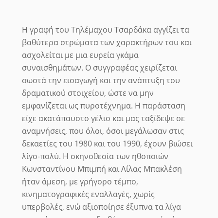
Η γραφή του Τηλέμαχου Τσαρδάκα αγγίζει τα
βαθύτερα στρώματα των χαρακτήρων του και
ασχολείται με μια ευρεία γκάμα
συναισθημάτων. Ο συγγραφέας χειρίζεται
σωστά την εισαγωγή και την ανάπτυξη του
δραματικού στοιχείου, ώστε να μην
εμφανίζεται ως πυροτέχνημα.
Η παράσταση
είχε ακατάπαυστο γέλιο και μας ταξίδεψε σε
αναμνήσεις, που όλοι, όσοι μεγάλωσαν στις
δεκαετίες του 1980 και του 1990, έχουν βιώσει
λίγο-πολύ. Η σκηνοθεσία των ηθοποιών
Κωνσταντίνου Μπιμπή και Λίλας Μπακλέση
ήταν άμεση, με γρήγορο τέμπο,
κινηματογραφικές εναλλαγές, χωρίς
υπερβολές, ενώ αξιοποίησε έξυπνα τα λίγα