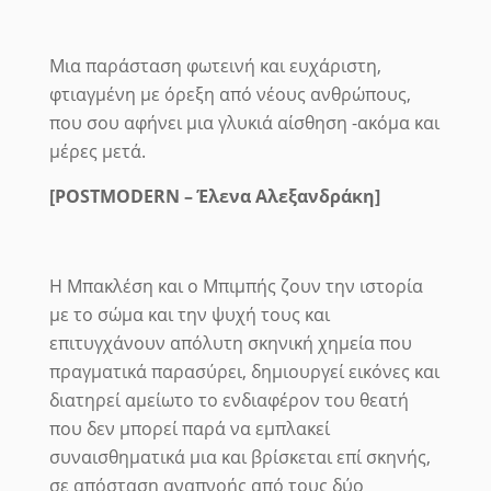
Μια παράσταση φωτεινή και ευχάριστη,
φτιαγμένη με όρεξη από νέους ανθρώπους,
που σου αφήνει μια γλυκιά αίσθηση -ακόμα και
μέρες μετά.
[POSTMODERN
– Έλενα Αλεξανδράκη]
Η Μπακλέση και ο Μπιμπής ζουν την ιστορία
με το σώμα και την ψυχή τους και
επιτυγχάνουν απόλυτη σκηνική χημεία που
πραγματικά παρασύρει, δημιουργεί εικόνες και
διατηρεί αμείωτο το ενδιαφέρον του θεατή
που δεν μπορεί παρά να εμπλακεί
συναισθηματικά μια και βρίσκεται επί σκηνής,
σε απόσταση αναπνοής από τους δύο