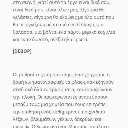
στη σκηνή, γιατί αυτό το έργο είναι δικό σου,
είναι δικό μου, είναι όλων μας.
Σίγουρα θα
γελάσεις, σίγουρα θα κλάψεις με όλα αυτά που
θα σε αγγίξουν μέσα από ένα διάλογο, μια
θάλασσα, μια βόλτα, ένα πάρτι, μερικά κοχύλια
και έναν δυνατό, ανεξίτηλο έρωτα.
[DEBOP]
Οι ρυθμοί της παράστασης είναι γρήγοροι, η
δομή κινηματογραφική, τα φλας-μπακ εξηγούν
σταδιακά όλα τα ερωτήματα, και κορυφώνουν
την πλοκή. Οι πρωταγωνιστές αναπτύσσουν
μεταξύ τους μια χημεία που τους επιτρέπει
την αίσθηση ενός καθημερινού παιχνιδιού
λέξεων, βλεμμάτων, γέλιων, δακρύων και
σιωπών. Ο Κωνσταντίνος Μπιμπής, απόλυτα