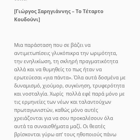
[Γιώργος Σαρηγιάννης – Το Τέταρτο
Κουδούνι]
Μια παράσταση που σε βάζει να
αντιμετωπίσεις γλυκόπικρα την ωριμότητα,
την ενηλικίωση, τη σκληρή πραγματικότητα
αλλά και να θυμηθείς το πως ήταν να
ερωτεύεσαι «για πάντα».
Όλα αυτά δοσμένα με
δυναμισμό, χιούμορ, συγκίνηση, τρυφερότητα
και νοσταλγία. Χωρίς
πολλά εφέ παρά μόνο με
τις ερμηνείες των νέων και ταλαντούχων
πρωταγωνιστών, καθώς μόνο αυτές
χρειάζονται για να σου προκαλέσουν όλα
αυτά τα συναισθήματα μαζί.
Οι θεατές
βρίσκονται γύρω απ’ τους ηθοποιούς πάνω