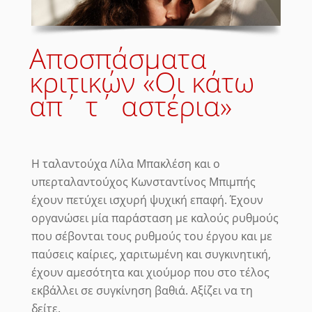
Αποσπάσματα
κριτικών «Οι κάτω
απ΄ τ΄ αστέρια»
Η ταλαντούχα Λίλα Μπακλέση και ο
υπερταλαντούχος Κωνσταντίνος Μπιμπής
έχουν πετύχει ισχυρή ψυχική επαφή. Έχουν
οργανώσει μία παράσταση με καλούς ρυθμούς
που σέβονται τους ρυθμούς του έργου και με
παύσεις καίριες, χαριτωμένη και συγκινητική,
έχουν αμεσότητα και χιούμορ που στο τέλος
εκβάλλει σε συγκίνηση βαθιά. Αξίζει να τη
δείτε.