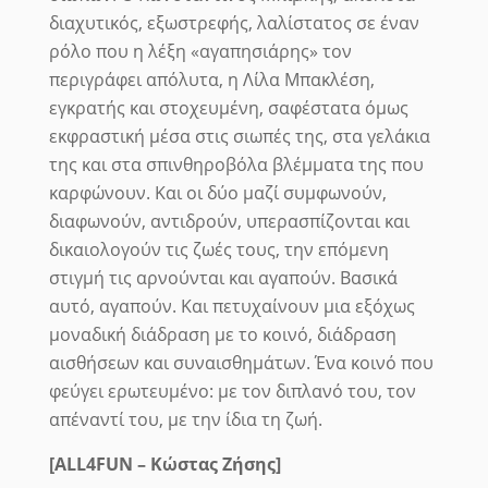
διαχυτικός, εξωστρεφής, λαλίστατος σε έναν
ρόλο που η λέξη «αγαπησιάρης» τον
περιγράφει απόλυτα, η Λίλα Μπακλέση,
εγκρατής και στοχευμένη, σαφέστατα όμως
εκφραστική μέσα στις σιωπές της, στα γελάκια
της και στα σπινθηροβόλα βλέμματα της που
καρφώνουν. Και οι δύο μαζί συμφωνούν,
διαφωνούν, αντιδρούν, υπερασπίζονται και
δικαιολογούν τις ζωές τους, την επόμενη
στιγμή τις αρνούνται και αγαπούν. Βασικά
αυτό, αγαπούν. Και πετυχαίνουν μια εξόχως
μοναδική διάδραση με το κοινό, διάδραση
αισθήσεων και συναισθημάτων.
Ένα κοινό που
φεύγει ερωτευμένο: με τον διπλανό του, τον
απέναντί του, με την ίδια τη ζωή.
[ALL
4
FUN
– Κώστας Ζήσης]