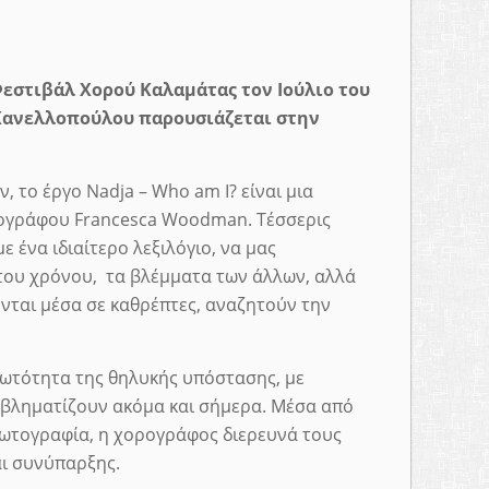
Φεστιβάλ Χορού Καλαμάτας τον Ιούλιο του
Κανελλοπούλου παρουσιάζεται στην
, το έργο
Nadja – Who am I?
είναι μια
ογράφου Francesca Woodman. Τέσσερις
ε ένα ιδιαίτερο λεξιλόγιο, να μας
του χρόνου, τα βλέμματα των άλλων, αλλά
νονται μέσα σε καθρέπτες, αναζητούν την
.
τρωτότητα της θηλυκής υπόστασης, με
οβληματίζουν ακόμα και σήμερα. Μέσα από
 φωτογραφία, η χορογράφος διερευνά τους
αι συνύπαρξης.