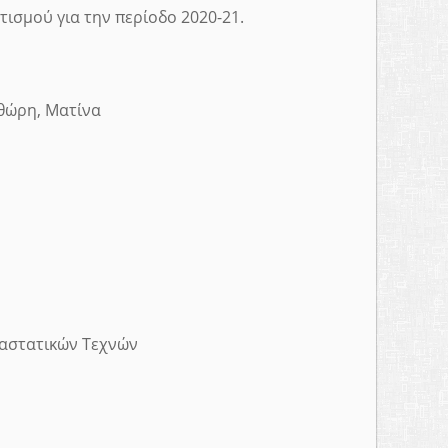
τισμού για την περίοδο 2020-21.
θώρη, Ματίνα
ραστατικών Τεχνών