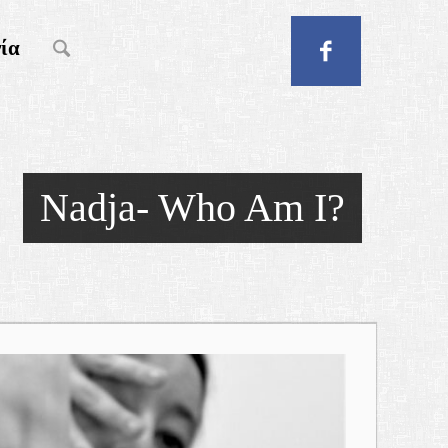
ία
Nadja- Who Am I?