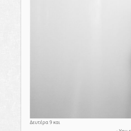
Δευτέρα 9 και
« You 